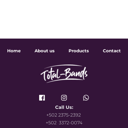
Home
About us
Products
Contact
Call Us:
+502 2375-2392 
+502  3372-0074